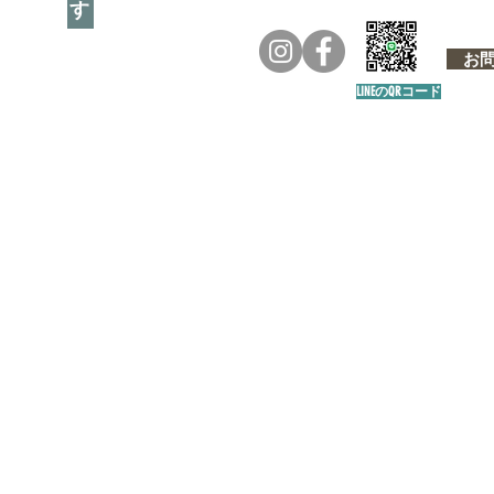
お問い
LINEのQRコード