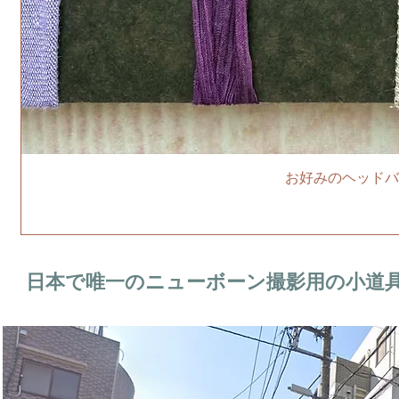
お好みのヘッドバ
日本で唯一のニューボーン撮影用の小道