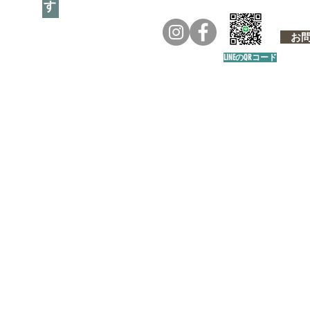
お問い
LINEのQRコード