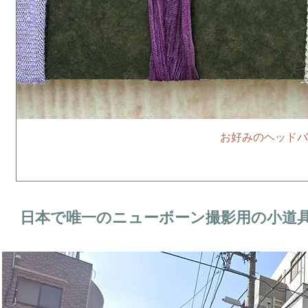
お好みのヘッドバ
日本で唯一のニューボーン撮影用の小道