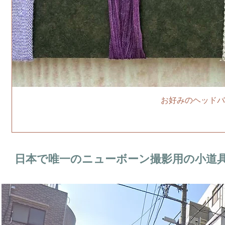
お好みのヘッドバ
日本で唯一のニューボーン撮影用の小道