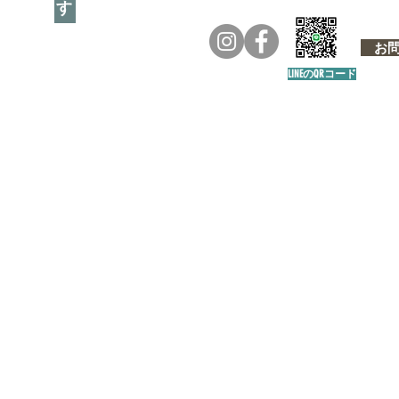
お問い
LINEのQRコード