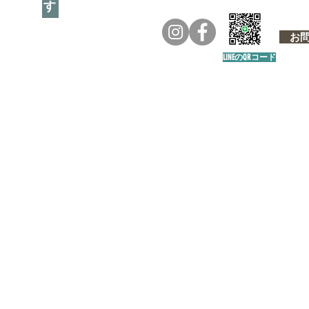
お問い
LINEのQRコード