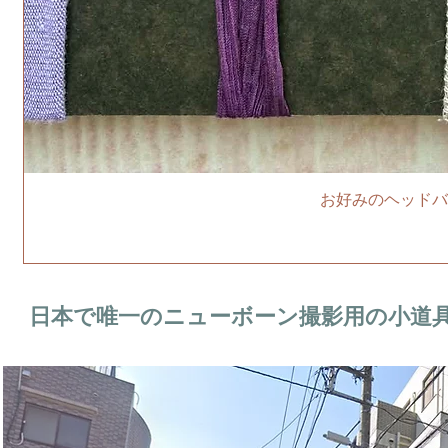
お好みのヘッドバ
日本で唯一のニューボーン撮影用の小道