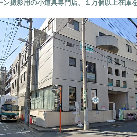
ーン撮影用の小道具専門店、１万個以上在庫