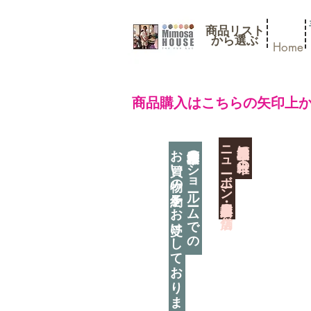
商品リスト
​から選ぶ
Home
​商品購入はこちらの矢印上
​ニューボーン撮影用小道具店・３店舗
神奈川県相模原市に日本唯一の
お買い物の予約をお受けしております
神奈川県相模原市のショールームでの