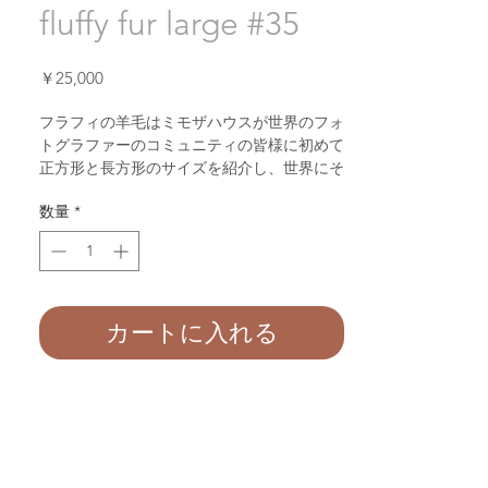
fluffy fur large #35
価
￥25,000
格
フラフィの羊毛はミモザハウスが世界のフォ
トグラファーのコミュニティの皆様に初めて
正方形と長方形のサイズを紹介し、世界にそ
の質と使いやすさを広めたニューボーン撮影
数量
*
用のプロップでございます。
髪の毛の様に薄く、上品な羊毛のくるくる
感、高級ブランドの毛皮のコートと同様な肌
触りが、生まれてまもない赤ちゃんのお体に
優しくミモザハウスのフラフィの羊毛で包ま
れます。
カートに入れる
是非とも一度お手にとって試してみてくださ
い。
＊＊＊
御覧になっておりますサンプル写真は
小サイズ６０
x
６０センチの羊毛をご使用し
て撮影をされております。