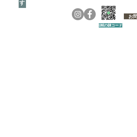
お問い
LINEのQRコード