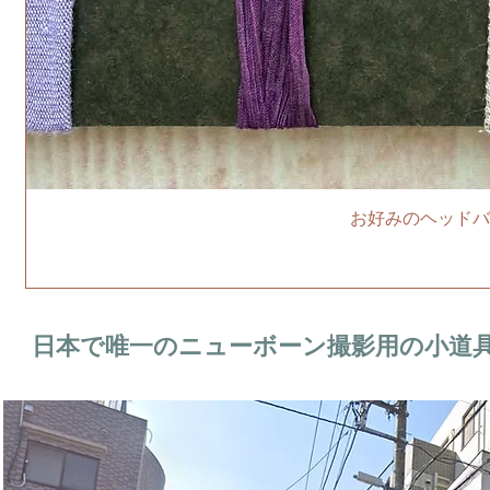
お好みのヘッドバ
日本で唯一のニューボーン撮影用の小道