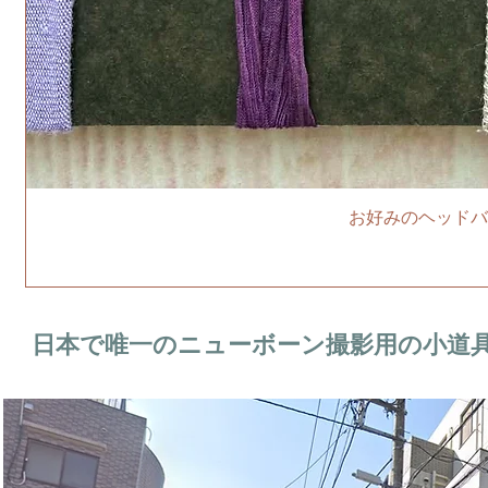
お好みのヘッドバ
日本で唯一のニューボーン撮影用の小道