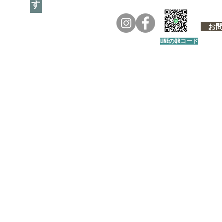
お問い
LINEのQRコード