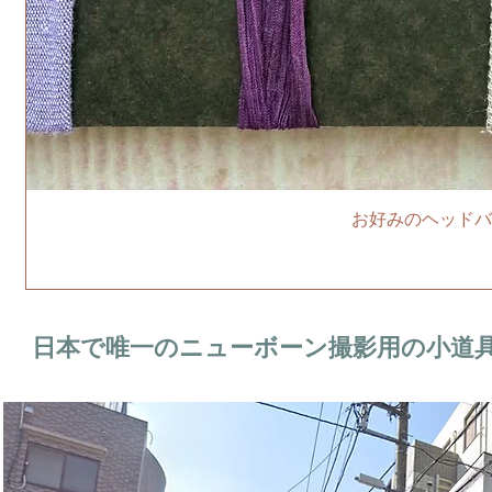
お好みのヘッドバ
日本で唯一のニューボーン撮影用の小道