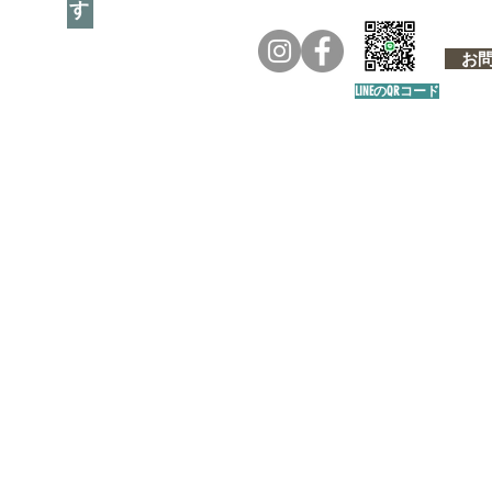
お問い
LINEのQRコード