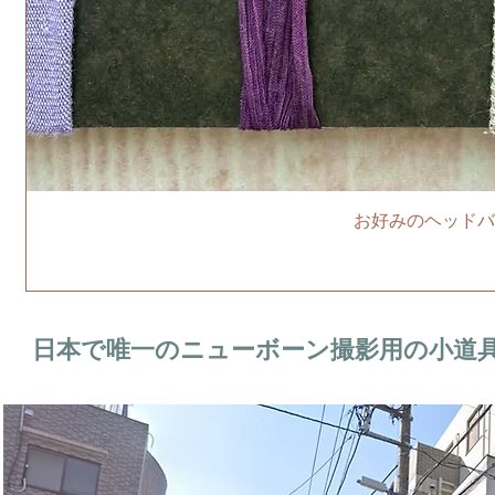
お好みのヘッドバ
日本で唯一のニューボーン撮影用の小道