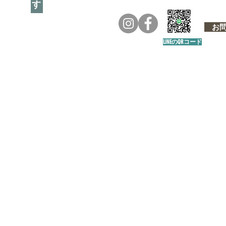
お問い
LINEのQRコード