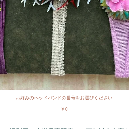
お好みのヘッドバンドの番号をお選びください
価格
￥0