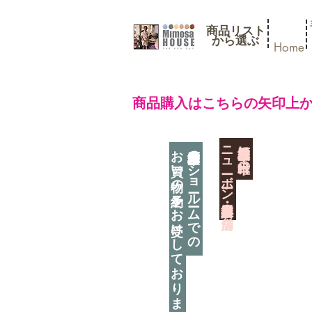
商品リスト
​から選ぶ
Home
​商品購入はこちらの矢印上
​ニューボーン撮影用小道具店・３店舗
神奈川県相模原市に日本唯一の
お買い物の予約をお受けしております
神奈川県相模原市のショールームでの