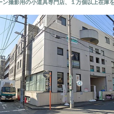
ーン撮影用の小道具専門店、１万個以上在庫