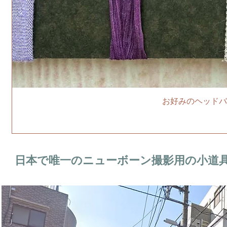
お好みのヘッドバ
日本で唯一のニューボーン撮影用の小道