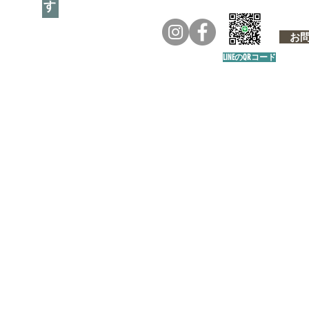
お問い
LINEのQRコード