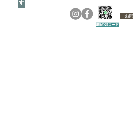
お問い
LINEのQRコード