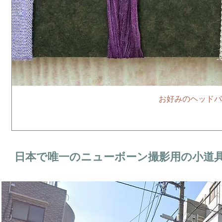
お好みのヘッドバ
日本で唯一のニューボーン撮影用の小道