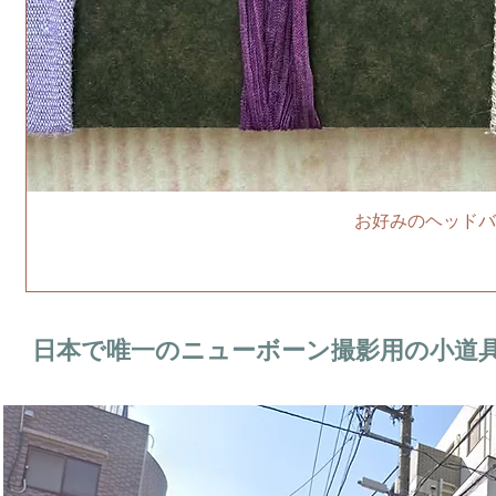
お好みのヘッドバ
日本で唯一のニューボーン撮影用の小道