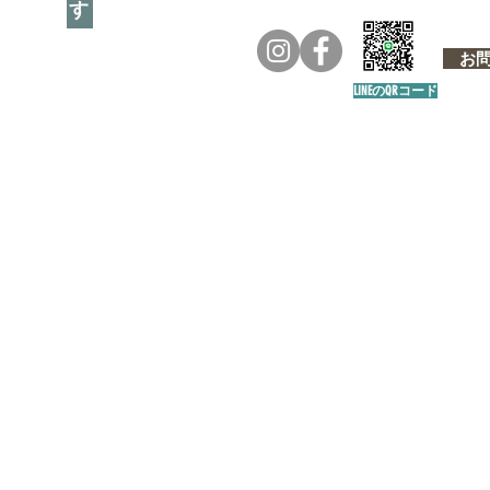
お問い
LINEのQRコード