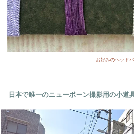
お好みのヘッドバ
日本で唯一のニューボーン撮影用の小道