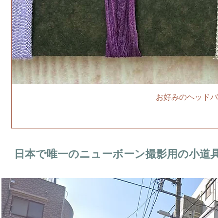
お好みのヘッドバ
日本で唯一のニューボーン撮影用の小道