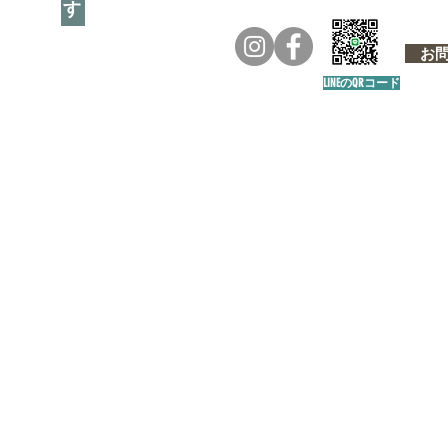
お問い
LINEのQRコード