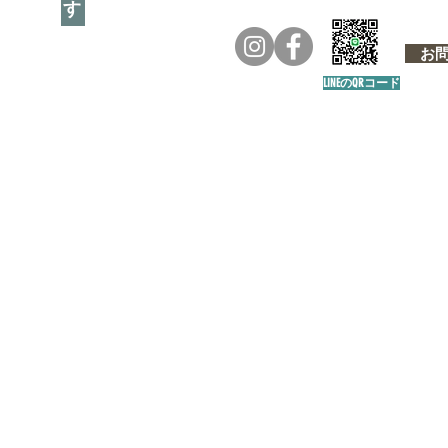
お問い
LINEのQRコード