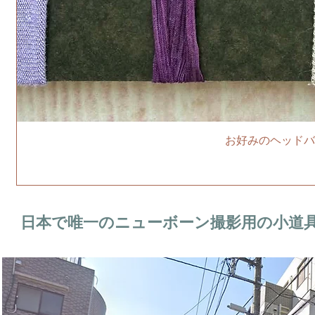
お好みのヘッドバ
日本で唯一のニューボーン撮影用の小道