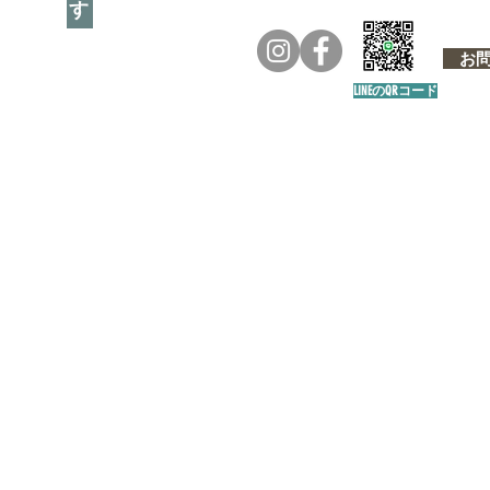
お問い
LINEのQRコード