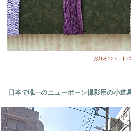
お好みのヘッドバ
日本で唯一のニューボーン撮影用の小道