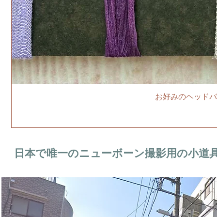
お好みのヘッドバ
日本で唯一のニューボーン撮影用の小道