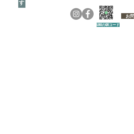
お問い
LINEのQRコード