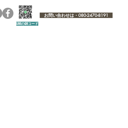
お問い合わせは・080-2470-8191
LINEのQRコード