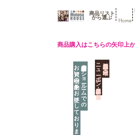
商品リスト
​から選ぶ
Home
​商品購入はこちらの矢印上
​ニューボーン撮影用小道具店・３店舗
神奈川県相模原市に日本唯一の
お買い物の予約をお受けしております
神奈川県相模原市のショールームでの