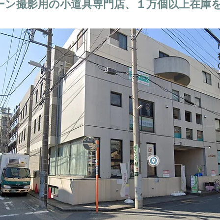
ーン撮影用の小道具専門店、１万個以上在庫