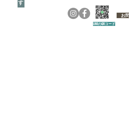
お問い
LINEのQRコード