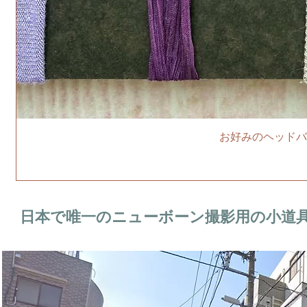
お好みのヘッドバ
日本で唯一のニューボーン撮影用の小道