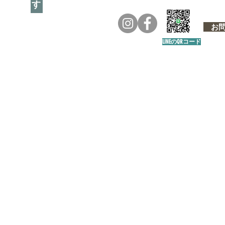
お問い
LINEのQRコード