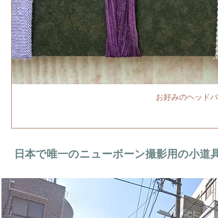
お好みのヘッドバ
日本で唯一のニューボーン撮影用の小道