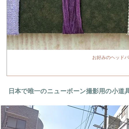
お好みのヘッドバ
日本で唯一のニューボーン撮影用の小道