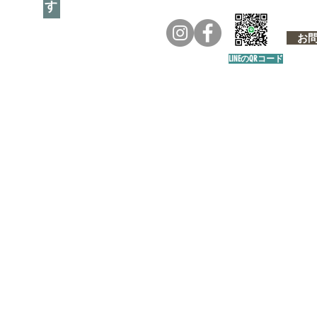
お問い
LINEのQRコード