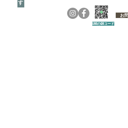
お問い
LINEのQRコード