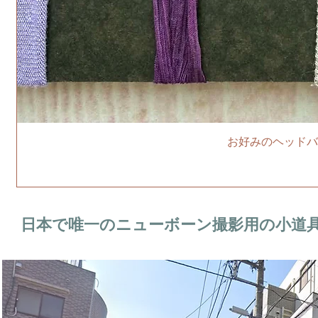
お好みのヘッドバ
日本で唯一のニューボーン撮影用の小道