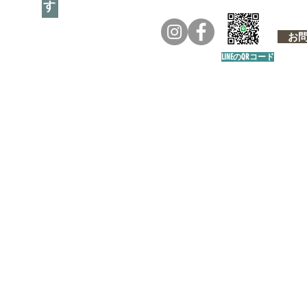
お問い
LINEのQRコード