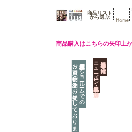
商品リスト
​から選ぶ
Home
​商品購入はこちらの矢印上
​ニューボーン撮影用小道具店・３店舗
神奈川県相模原市に日本唯一の
お買い物の予約をお受けしております
神奈川県相模原市のショールームでの