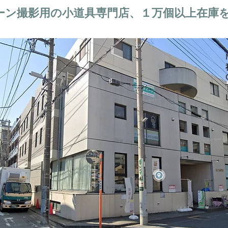
ーン撮影用の小道具専門店、１万個以上在庫