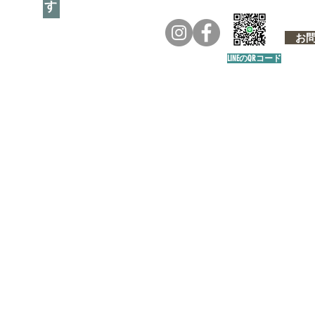
お問い
LINEのQRコード