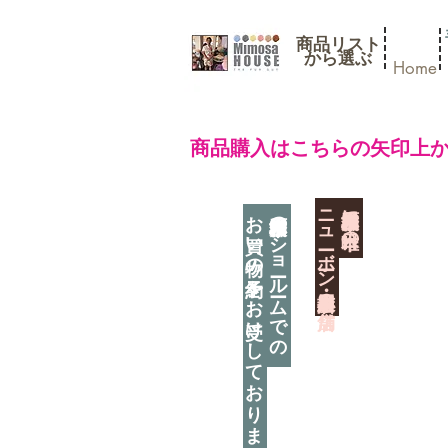
商品リスト
​から選ぶ
Home
​商品購入はこちらの矢印上
​ニューボーン撮影用小道具店・３店舗
神奈川県相模原市に日本唯一の
お買い物の予約をお受けしております
神奈川県相模原市のショールームでの