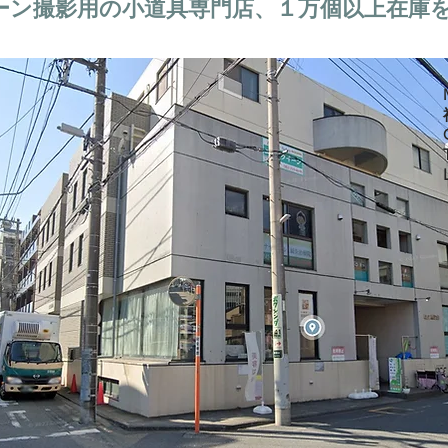
ーン撮影用の小道具専門店、１万個以上在庫