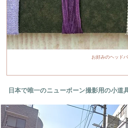
お好みのヘッドバ
日本で唯一のニューボーン撮影用の小道