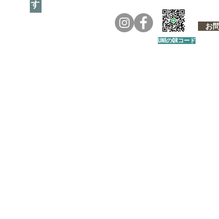
お問い
LINEのQRコード