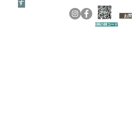
お問い
LINEのQRコード