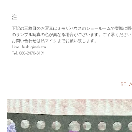
注
下記の三枚目のお写真はミモザハウスのショールームで実際に
のサンプル写真の色が異なる場合がございます。ご了承ください
お問い合わせは私マイクまでお願い致します。
Line: fushiginakata
Tel: 080-2470-8191
REL