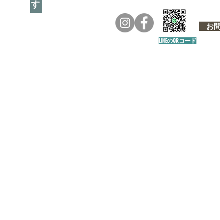
お問い
LINEのQRコード