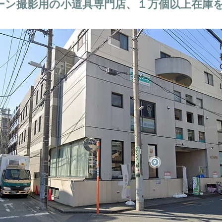
ーン撮影用の小道具専門店、１万個以上在庫