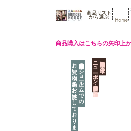
商品リスト
​から選ぶ
Home
​商品購入はこちらの矢印上
​ニューボーン撮影用小道具店・３店舗
神奈川県相模原市に日本唯一の
お買い物の予約をお受けしております
神奈川県相模原市のショールームでの