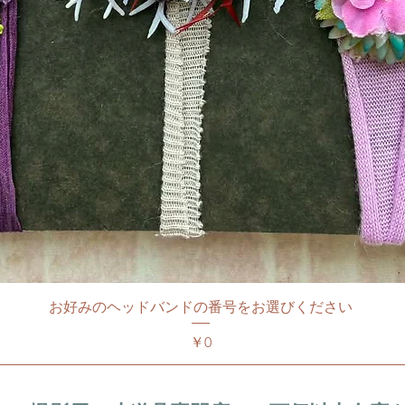
お好みのヘッドバンドの番号をお選びください
価格
￥0