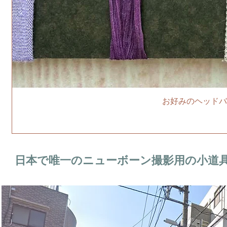
お好みのヘッドバ
日本で唯一のニューボーン撮影用の小道