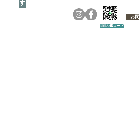
お問い
LINEのQRコード