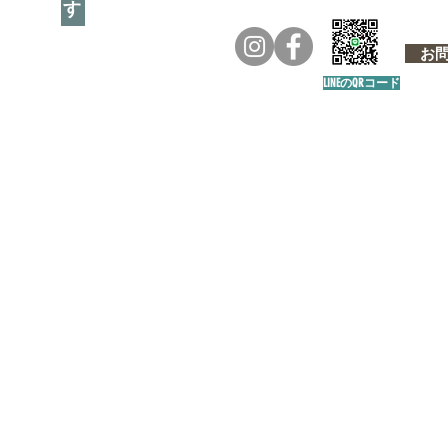
お問い
LINEのQRコード