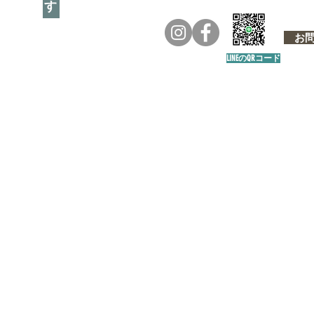
お問い
LINEのQRコード