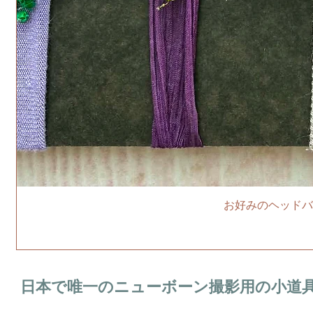
お好みのヘッドバ
日本で唯一のニューボーン撮影用の小道