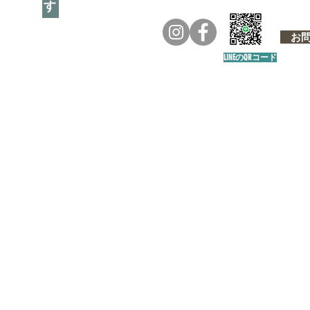
お問い
LINEのQRコード