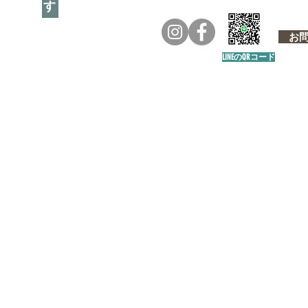
お問い
LINEのQRコード