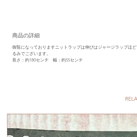
商品の詳細
御覧になっておりますニットラップは伸びはジャージラップほど
るみでございます。
長さ：約
180
センチ 幅：約
55センチ
REL