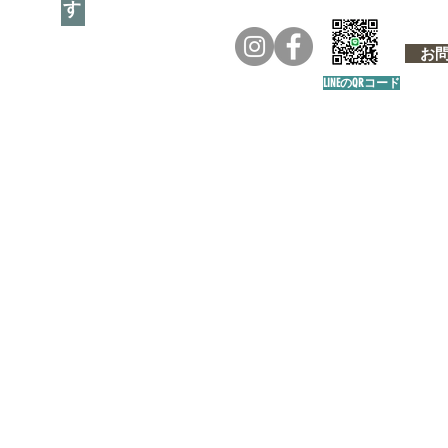
お問い
LINEのQRコード