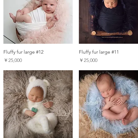
Fluffy fur large #12
Fluffy fur large #11
価格
価格
￥25,000
￥25,000