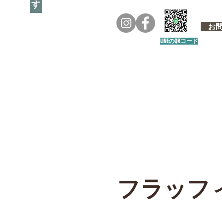
お問い
LINEのQRコード
​フラッフ