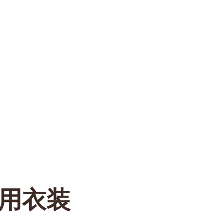
ーン用衣装