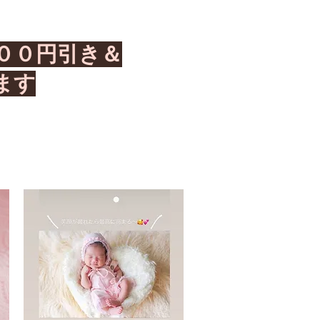
００円引き＆
ます