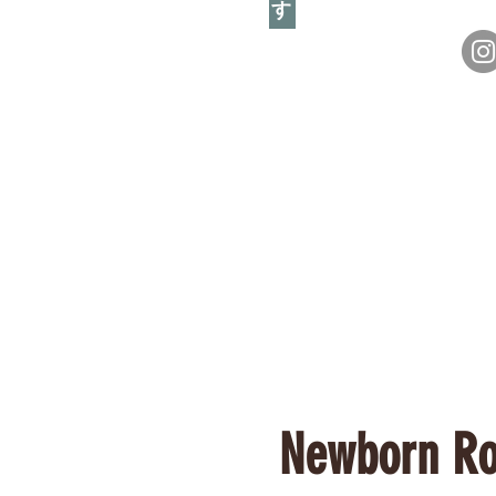
Newbo