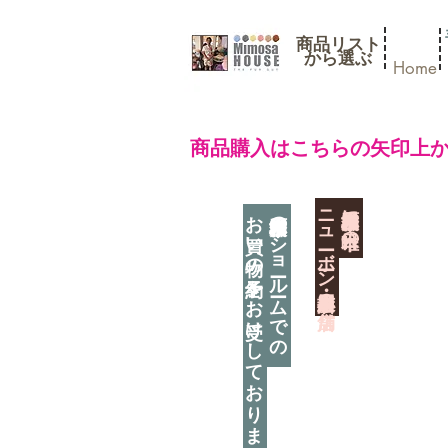
商品リスト
​から選ぶ
Home
​商品購入はこちらの矢印上
​ニューボーン撮影用小道具店・３店舗
神奈川県相模原市に日本唯一の
お買い物の予約をお受けしております
神奈川県相模原市のショールームでの