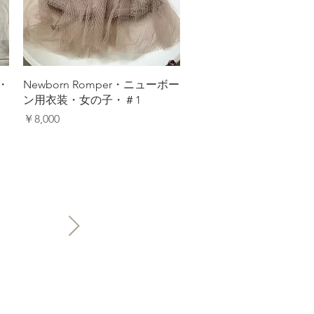
クイックビュー
・
Newborn Romper・ニューボー
ン用衣装・女の子・＃1
価格
￥8,000