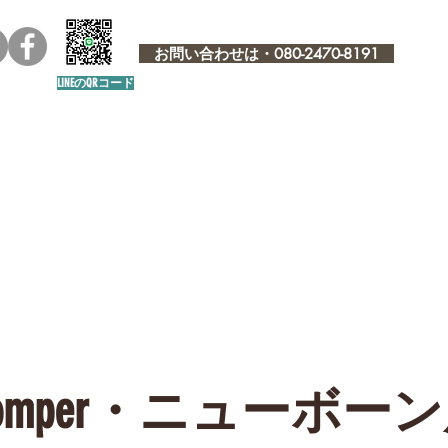
お問い合わせは・080-2470-8191
LINEのQRコード
rn Romper・ニューボ