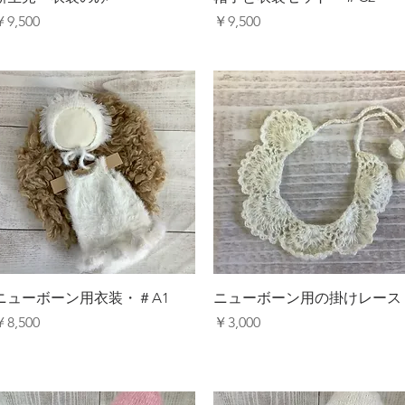
価格
価格
￥9,500
￥9,500
クイックビュー
クイックビュー
ニューボーン用衣装・＃A1
ニューボーン用の掛けレース
価格
価格
￥8,500
￥3,000