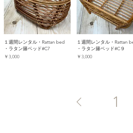
クイックビュー
クイックビュー
１週間レンタル・Rattan bed
１週間レンタル・Rattan b
・ラタン籐ベッド#C7
・ラタン籐ベッド#C９
価格
価格
￥3,000
￥3,000
1