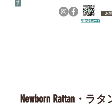
お問い
LINEのQRコード
Newborn Ratt