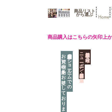
商品リスト
​から選ぶ
Home
​商品購入はこちらの矢印上
​ニューボーン撮影用小道具店・３店舗
神奈川県相模原市に日本唯一の
お買い物の予約をお受けしております
神奈川県相模原市のショールームでの