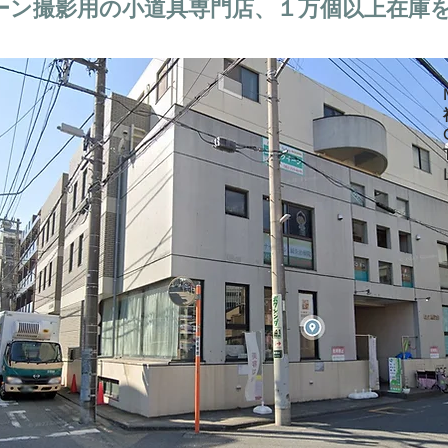
ーン撮影用の小道具専門店、１万個以上在庫