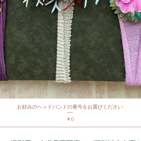
お好みのヘッドバンドの番号をお選びください
価格
￥0