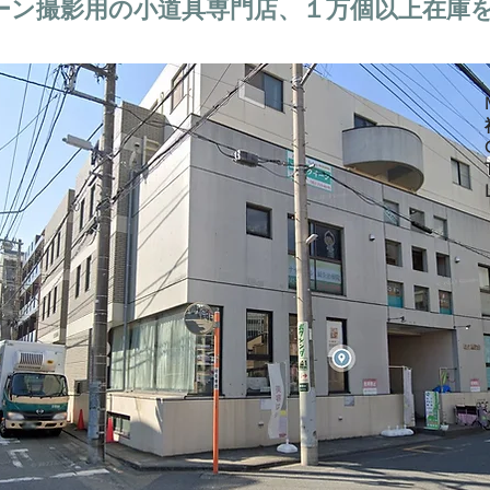
ーン撮影用の小道具専門店、１万個以上在庫