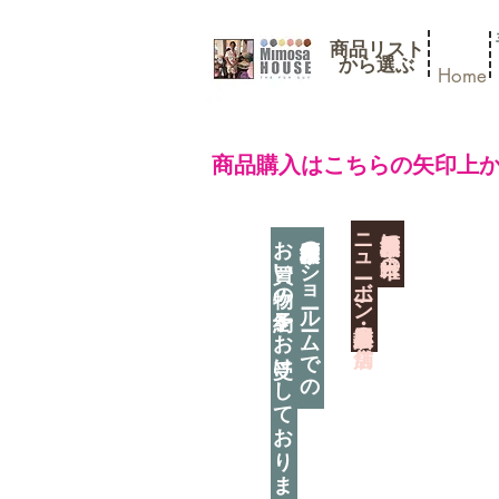
商品リスト
​から選ぶ
Home
​商品購入はこちらの矢印上
​ニューボーン撮影用小道具店・３店舗
神奈川県相模原市に日本唯一の
お買い物の予約をお受けしております
神奈川県相模原市のショールームでの