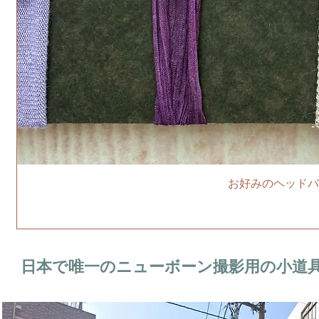
お好みのヘッドバ
日本で唯一のニューボーン撮影用の小道