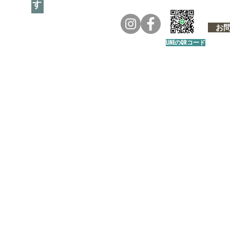
お問い
LINEのQRコード