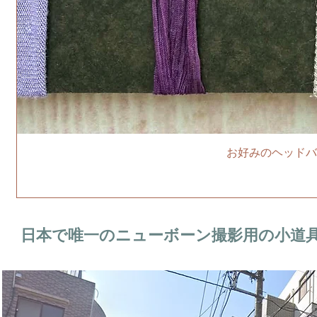
お好みのヘッドバ
日本で唯一のニューボーン撮影用の小道