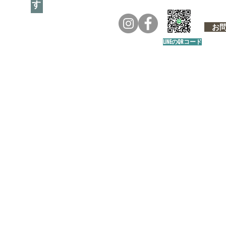
お問い
LINEのQRコード