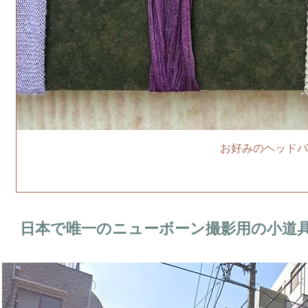
お好みのヘッドバ
日本で唯一のニューボーン撮影用の小道