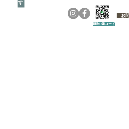
お問い
LINEのQRコード