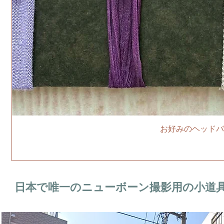
お好みのヘッドバ
日本で唯一のニューボーン撮影用の小道