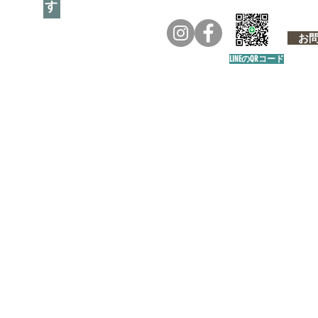
お問い
LINEのQRコード