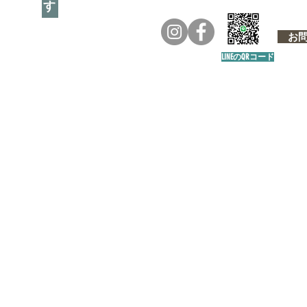
お問い
LINEのQRコード