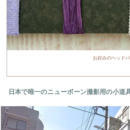
お好みのヘッドバ
日本で唯一のニューボーン撮影用の小道