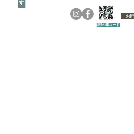
お問い
LINEのQRコード