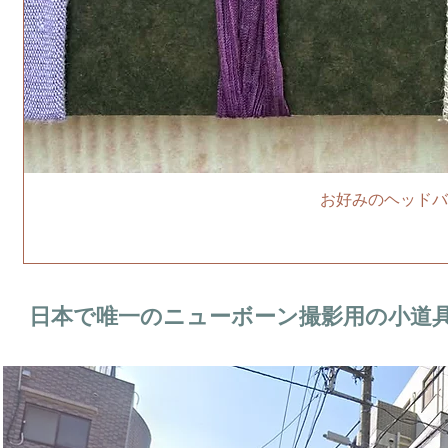
お好みのヘッドバ
日本で唯一のニューボーン撮影用の小道