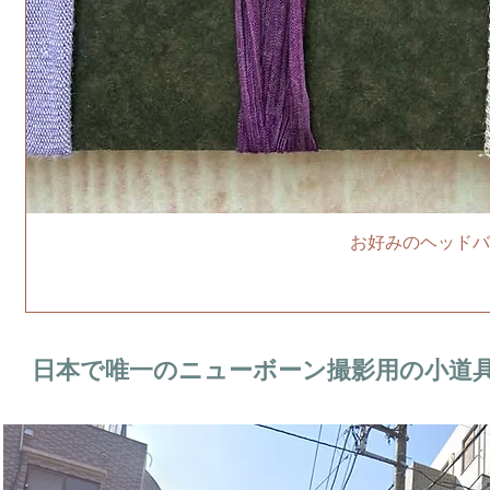
お好みのヘッドバ
日本で唯一のニューボーン撮影用の小道