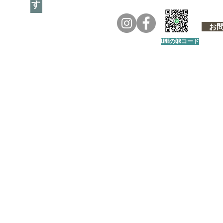
お問い
LINEのQRコード