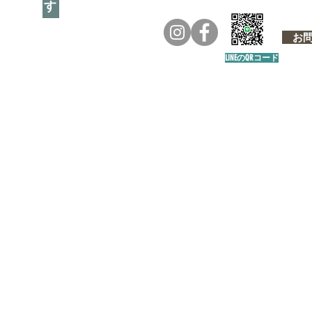
お問い
LINEのQRコード